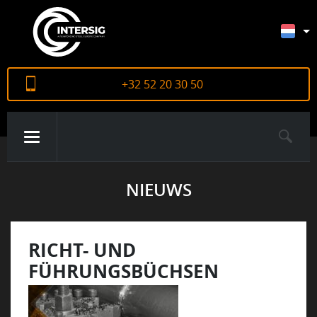
+32 52 20 30 50
NIEUWS
OVER ONS
PRODUCTEN
RICHT- UND
FÜHRUNGSBÜCHSEN
CERTIFICATEN