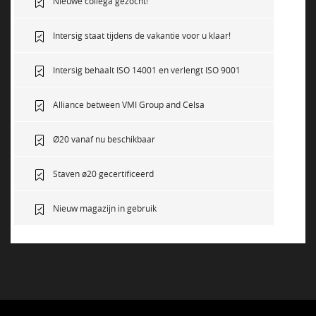
Nieuwe collega gezocht!
Intersig staat tijdens de vakantie voor u klaar!
Intersig behaalt ISO 14001 en verlengt ISO 9001
Alliance between VMI Group and Celsa
Ø20 vanaf nu beschikbaar
Staven ø20 gecertificeerd
Nieuw magazijn in gebruik