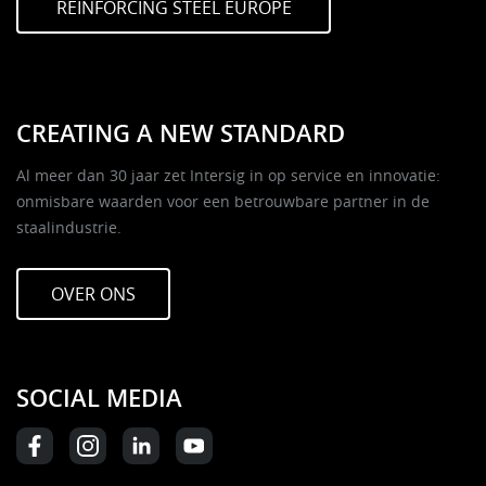
REINFORCING STEEL EUROPE
CREATING A NEW STANDARD
Al meer dan 30 jaar zet Intersig in op service en innovatie:
onmisbare waarden voor een betrouwbare partner in de
staalindustrie.
OVER ONS
SOCIAL MEDIA