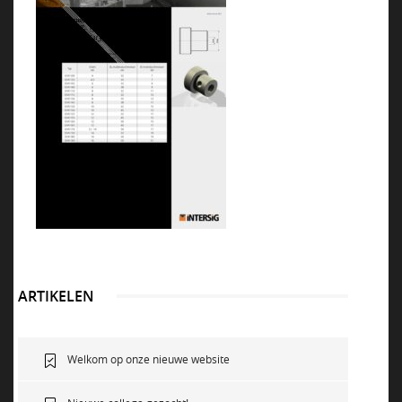
NEWS
VACATURES
DUURZAAM
CONTACT
ARTIKELEN
Welkom op onze nieuwe website