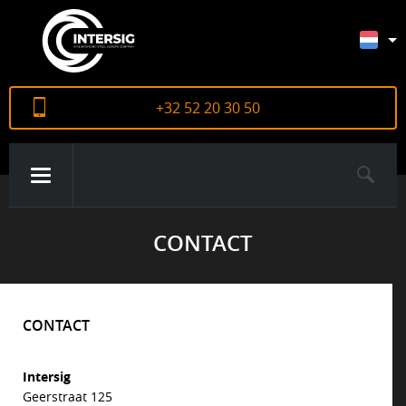
+32 52 20 30 50
CONTACT
OVER ONS
PRODUCTEN
CONTACT
CERTIFICATEN
Intersig
Geerstraat 125