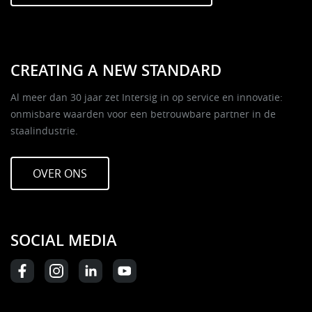
CREATING A NEW STANDARD
Al meer dan 30 jaar zet Intersig in op service en innovatie:
onmisbare waarden voor een betrouwbare partner in de
staalindustrie.
OVER ONS
SOCIAL MEDIA