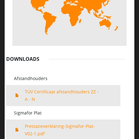
NEWS
VACATURES
DUURZAAM
DOWNLOADS
CONTACT
Afstandhouders
TÜV Certificaat afstandhouders ZZ -
A - N
Sigmafor Plat
Prestatieverklaring-Sigmafor-Plat-
V02-1.pdf