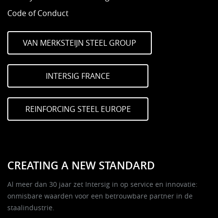
Code of Conduct
VAN MERKSTEIJN STEEL GROUP
INTERSIG FRANCE
REINFORCING STEEL EUROPE
CREATING A NEW STANDARD
Al meer dan 30 jaar zet Intersig in op service en innovatie:
onmisbare waarden voor een betrouwbare partner in de
staalindustrie.