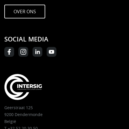
OVER ONS
SOCIAL MEDIA
Geerstraat 125
9200 Dendermonde
België
T +32 52 20 30 50