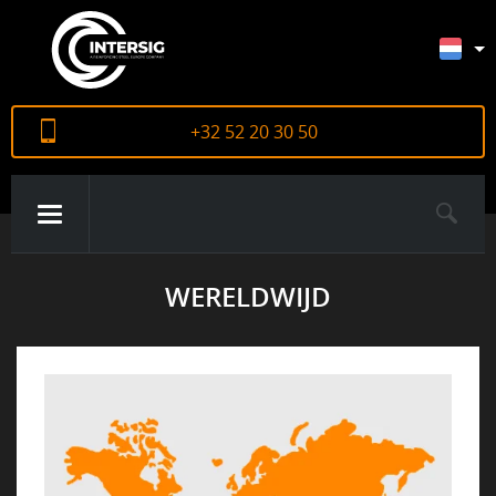
+32 52 20 30 50
WERELDWIJD
OVER ONS
PRODUCTEN
CERTIFICATEN