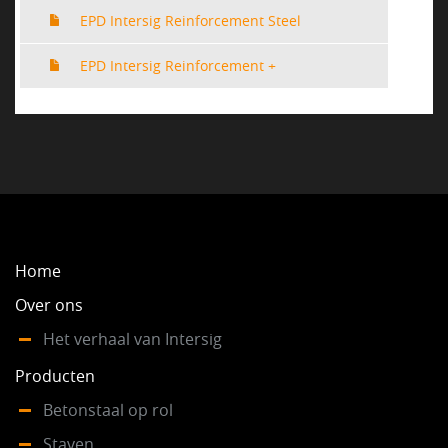
EPD Intersig Reinforcement Steel
EPD Intersig Reinforcement +
Home
Over ons
Het verhaal van Intersig
Producten
Betonstaal op rol
Staven