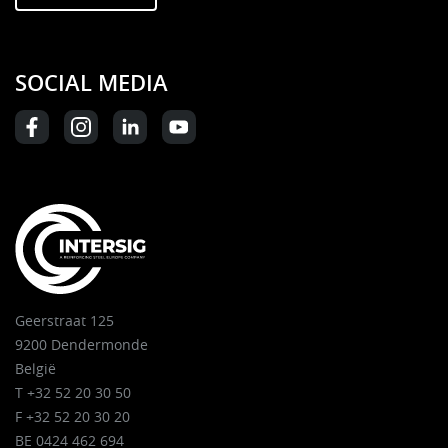
SOCIAL MEDIA
Geerstraat 125
9200 Dendermonde
België
T +32 52 20 30 50
F +32 52 20 30 20
BE 0424 462 694