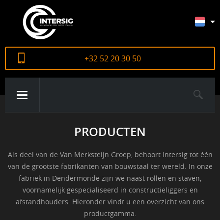
+32 52 20 30 50
PRODUCTEN
OVER ONS
Als deel van de Van Merksteijn Groep, behoort Intersig tot één
PRODUCTEN
van de grootste fabrikanten van bouwstaal ter wereld. In onze
fabriek in Dendermonde zijn we naast rollen en staven,
voornamelijk gespecialiseerd in constructieliggers en
CERTIFICATEN
afstandhouders. Hieronder vindt u een overzicht van ons
productgamma.