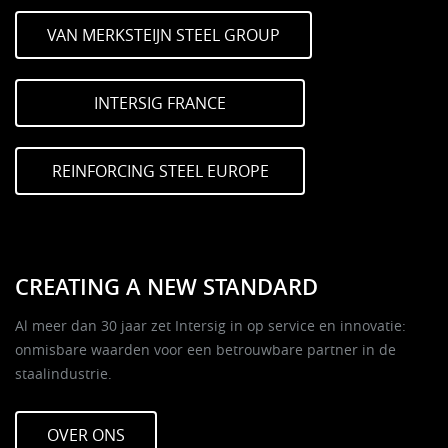
VAN MERKSTEIJN STEEL GROUP
INTERSIG FRANCE
REINFORCING STEEL EUROPE
CREATING A NEW STANDARD
Al meer dan 30 jaar zet Intersig in op service en innovatie:
onmisbare waarden voor een betrouwbare partner in de
staalindustrie.
OVER ONS