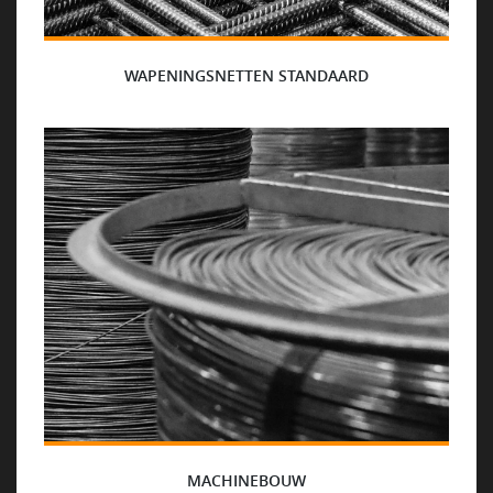
WAPENINGSNETTEN STANDAARD
MACHINEBOUW