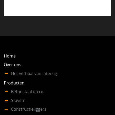
Home
Over ons
Het verhaal van Intersig
Producten
Betonstaal op rol
Staven
Constructieliggers