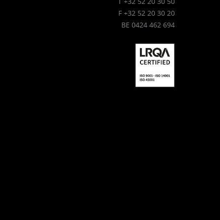
T +32 52 20 30 50
F +32 52 20 30 20
BE 0424 462 694