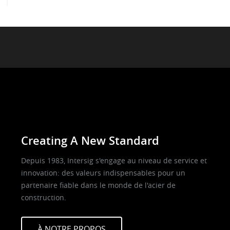
Creating A New Standard
Depuis 1983, Intersig s'engage au niveau de service et
innovation: des valeurs indispensables pour un
partenaire fiable dans le monde de l'acier de
construction.
À NOTRE PROPOS