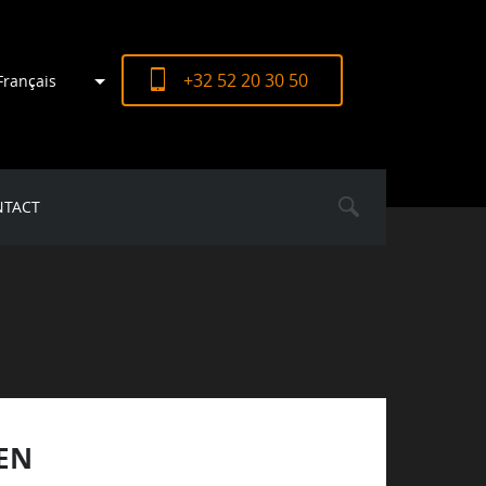
+32 52 20 30 50
Français
NTACT
EN