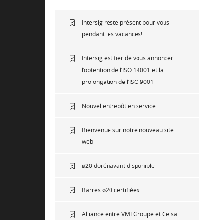
Intersig reste présent pour vous
pendant les vacances!
Intersig est fier de vous annoncer
l’obtention de l’ISO 14001 et la
prolongation de l’ISO 9001
Nouvel entrepôt en service
Bienvenue sur notre nouveau site
web
ø20 dorénavant disponible
Barres ø20 certifiées
Alliance entre VMI Groupe et Celsa