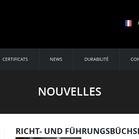
CERTIFICATS
NEWS
DURABILITÉ
CO
NOUVELLES
RICHT- UND FÜHRUNGSBÜCHS