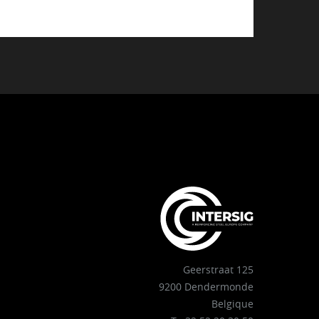
Geerstraat 125
9200 Dendermonde
Belgique