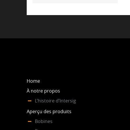
Home
À notre propos
L’histoire d’Intersig
Aperçu des produits
Bobines