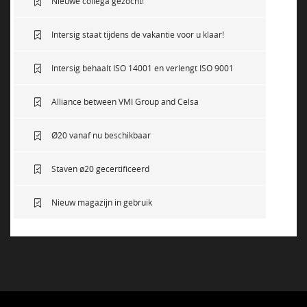
Nieuwe collega gezocht!
Intersig staat tijdens de vakantie voor u klaar!
Intersig behaalt ISO 14001 en verlengt ISO 9001
Alliance between VMI Group and Celsa
Ø20 vanaf nu beschikbaar
Staven ø20 gecertificeerd
Nieuw magazijn in gebruik