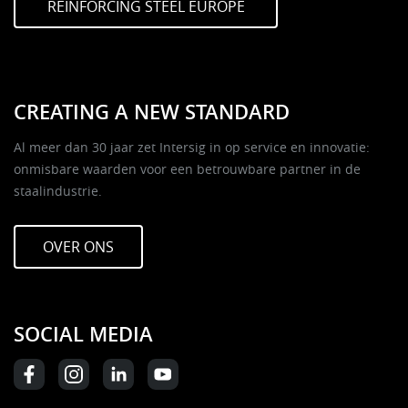
REINFORCING STEEL EUROPE
CREATING A NEW STANDARD
Al meer dan 30 jaar zet Intersig in op service en innovatie:
onmisbare waarden voor een betrouwbare partner in de
staalindustrie.
OVER ONS
SOCIAL MEDIA