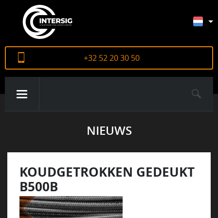
+32 52 20 30 50
NIEUWS
OVER ONS
PRODUCTEN
KOUDGETROKKEN GEDEUKT
B500B
CERTIFICATEN