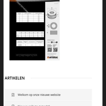
NEWS
VACATURES
DUURZAAM
CONTACT
ARTIKELEN
Welkom op onze nieuwe website