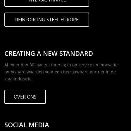
REINFORCING STEEL EUROPE
CREATING A NEW STANDARD
Al meer dan 30 jaar zet Intersig in op service en innovatie:
onmisbare waarden voor een betrouwbare partner in de
staalindustrie.
OVER ONS
SOCIAL MEDIA