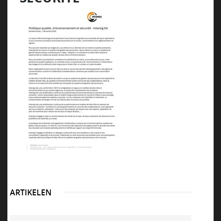
NEWS
VACATURES
DUURZAAM
CONTACT
ARTIKELEN