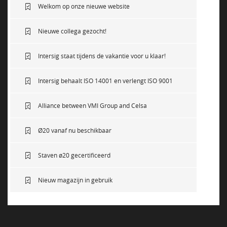
Welkom op onze nieuwe website
Nieuwe collega gezocht!
Intersig staat tijdens de vakantie voor u klaar!
Intersig behaalt ISO 14001 en verlengt ISO 9001
Alliance between VMI Group and Celsa
Ø20 vanaf nu beschikbaar
Staven ø20 gecertificeerd
Nieuw magazijn in gebruik