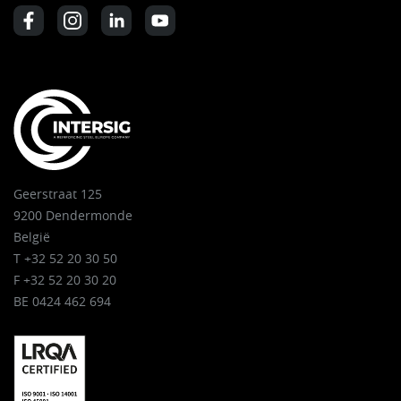
Geerstraat 125
9200 Dendermonde
België
T +32 52 20 30 50
F +32 52 20 30 20
BE 0424 462 694