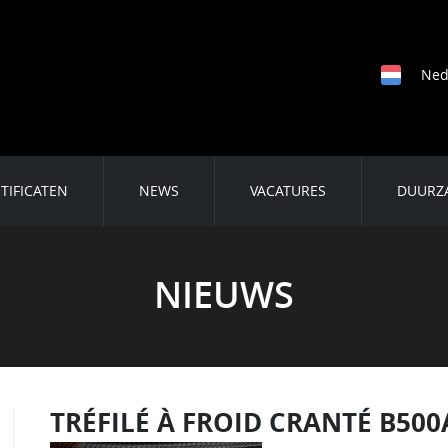
Ned
TIFICATEN
NEWS
VACATURES
DUURZ
NIEUWS
TRÉFILÉ À FROID CRANTÉ B500