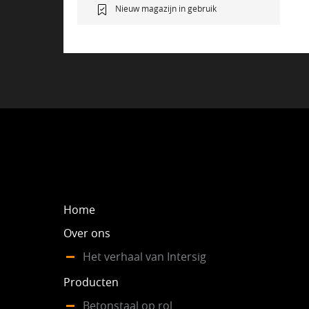
Nieuw magazijn in gebruik
Home
Over ons
Het verhaal van Intersig
Producten
Betonstaal op rol