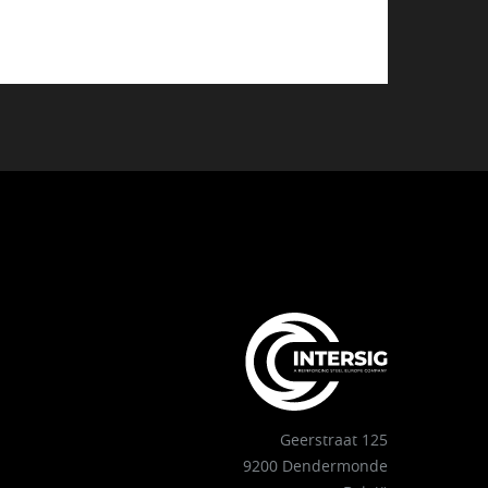
Geerstraat 125
9200 Dendermonde