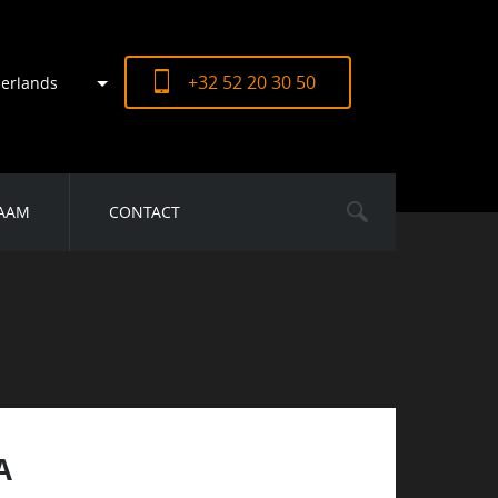
+32 52 20 30 50
erlands
AAM
CONTACT
A