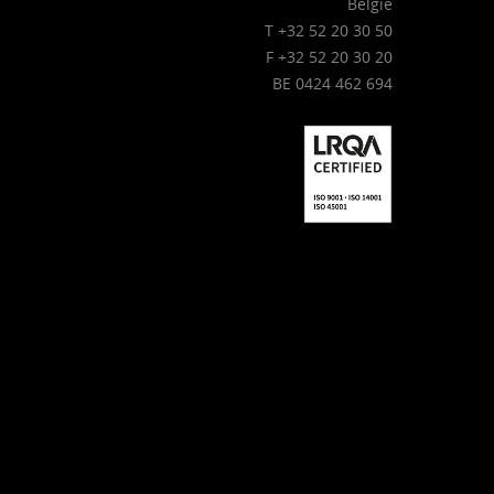
België
T +32 52 20 30 50
F +32 52 20 30 20
BE 0424 462 694