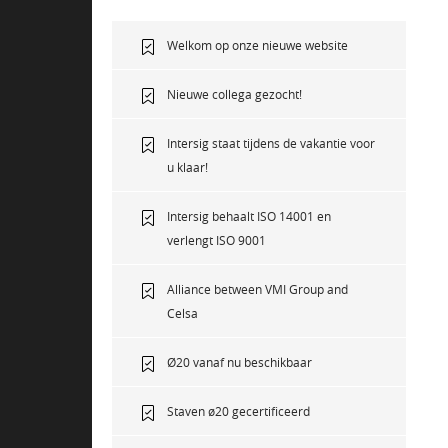
Welkom op onze nieuwe website
Nieuwe collega gezocht!
Intersig staat tijdens de vakantie voor
u klaar!
Intersig behaalt ISO 14001 en
verlengt ISO 9001
Alliance between VMI Group and
Celsa
Ø20 vanaf nu beschikbaar
Staven ø20 gecertificeerd