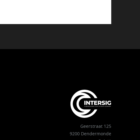
Geerstraat 125
9200 Dendermonde