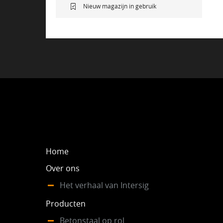
Nieuw magazijn in gebruik
Home
Over ons
Het verhaal van Intersig
Producten
Betonstaal op rol