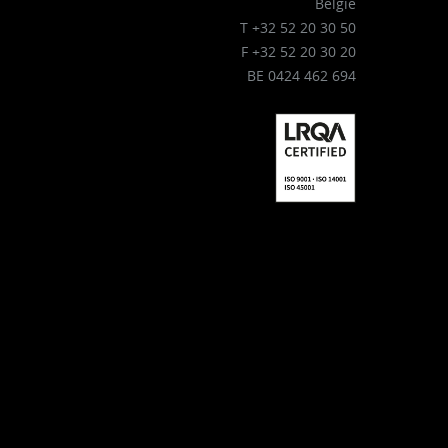
België
T +32 52 20 30 50
F +32 52 20 30 20
BE 0424 462 694