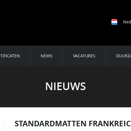
Ned
TIFICATEN
NEWS
VACATURES
DUURZ
NIEUWS
STANDARDMATTEN FRANKREIC