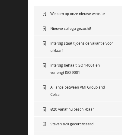
Welkom op onze nieuwe website
Nieuwe collega gezocht!
Intersig staat tijdens de vakantie voor
u klaar!
Intersig behaalt ISO 14001 en
verlengt ISO 9001
Alliance between VMI Group and
Celsa
Ø20 vanaf nu beschikbaar
Staven ø20 gecertificeerd