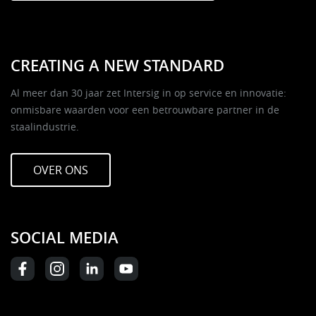
CREATING A NEW STANDARD
Al meer dan 30 jaar zet Intersig in op service en innovatie:
onmisbare waarden voor een betrouwbare partner in de
staalindustrie.
OVER ONS
SOCIAL MEDIA