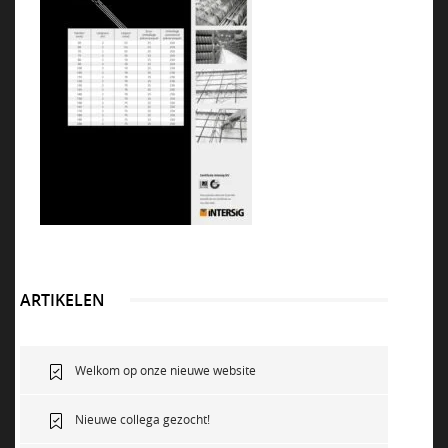
NEWS
VACATURES
DUURZAAM
CONTACT
ARTIKELEN
Welkom op onze nieuwe website
Nieuwe collega gezocht!