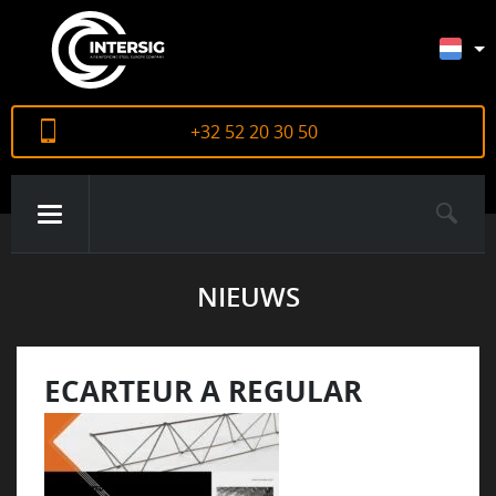
+32 52 20 30 50
NIEUWS
OVER ONS
PRODUCTEN
ECARTEUR A REGULAR
CERTIFICATEN