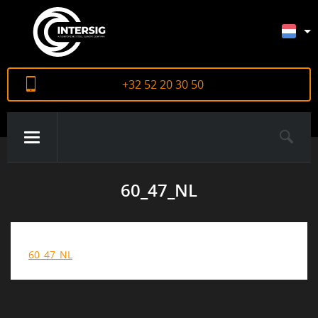
+32 52 20 30 50
60_47_NL
OVER ONS
PRODUCTEN
60_47_NL
CERTIFICATEN