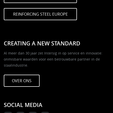
REINFORCING STEEL EUROPE
CREATING A NEW STANDARD
Al meer dan 30 jaar zet Intersig in op service en innovatie:
onmisbare waarden voor een betrouwbare partner in de
staalindustrie.
OVER ONS
SOCIAL MEDIA