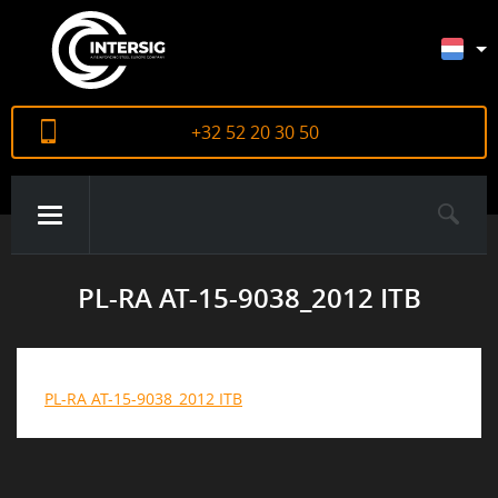
+32 52 20 30 50
PL-RA AT-15-9038_2012 ITB
OVER ONS
PRODUCTEN
PL-RA AT-15-9038_2012 ITB
CERTIFICATEN