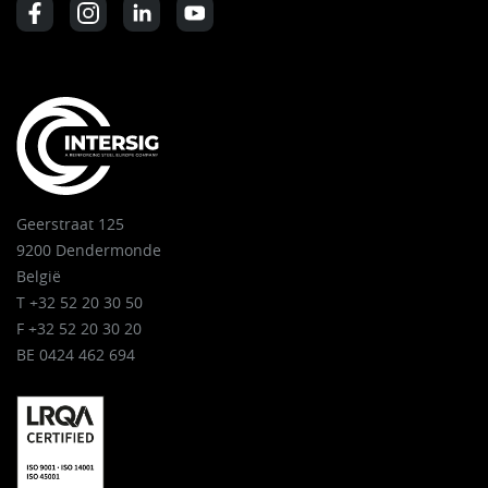
Geerstraat 125
9200 Dendermonde
België
T +32 52 20 30 50
F +32 52 20 30 20
BE 0424 462 694