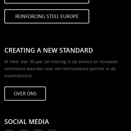
REINFORCING STEEL EUROPE
CREATING A NEW STANDARD
Al meer dan 30 jaar zet Intersig in op service en innovatie:
onmisbare waarden voor een betrouwbare partner in de
staalindustrie.
OVER ONS
SOCIAL MEDIA