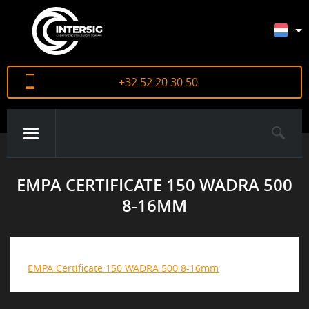
+32 52 20 30 50
EMPA CERTIFICATE 150 WADRA 500
OVER ONS
8-16MM
PRODUCTEN
EMPA Certificate 150 WADRA 500 8-16mm
CERTIFICATEN