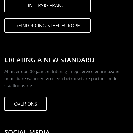
INTERSIG FRANCE
REINFORCING STEEL EUROPE
CREATING A NEW STANDARD
Al meer dan 30 jaar zet Intersig in op service en innovatie:
onmisbare waarden voor een betrouwbare partner in de
staalindustrie.
OVER ONS
SOCIAL MEDIA