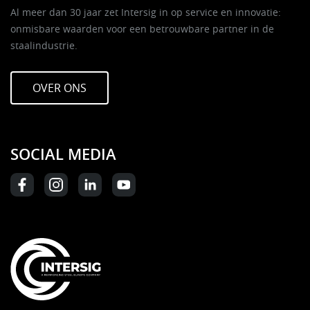
Al meer dan 30 jaar zet Intersig in op service en innovatie:
onmisbare waarden voor een betrouwbare partner in de
staalindustrie.
OVER ONS
SOCIAL MEDIA