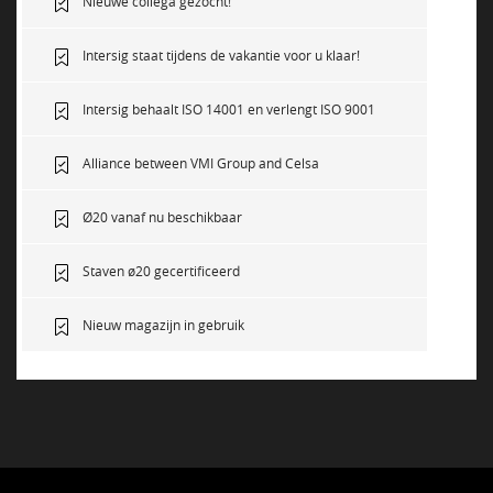
Nieuwe collega gezocht!
Intersig staat tijdens de vakantie voor u klaar!
Intersig behaalt ISO 14001 en verlengt ISO 9001
Alliance between VMI Group and Celsa
Ø20 vanaf nu beschikbaar
Staven ø20 gecertificeerd
Nieuw magazijn in gebruik