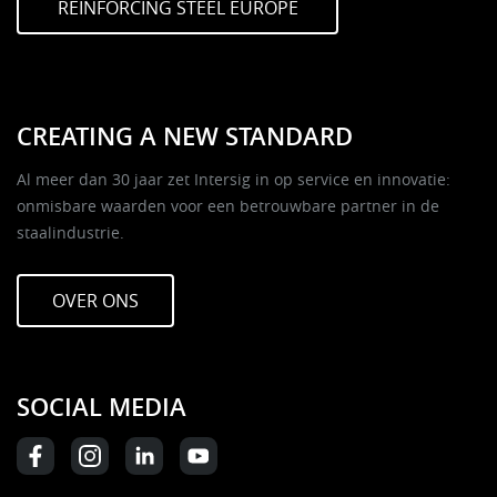
REINFORCING STEEL EUROPE
CREATING A NEW STANDARD
Al meer dan 30 jaar zet Intersig in op service en innovatie:
onmisbare waarden voor een betrouwbare partner in de
staalindustrie.
OVER ONS
SOCIAL MEDIA