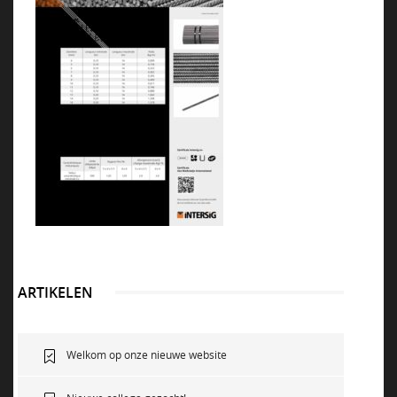
NEWS
VACATURES
DUURZAAM
CONTACT
ARTIKELEN
Welkom op onze nieuwe website