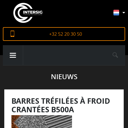
+32 52 20 30 50
NIEUWS
OVER ONS
PRODUCTEN
BARRES TRÉFILÉES À FROID
CRANTÉES B500A
CERTIFICATEN