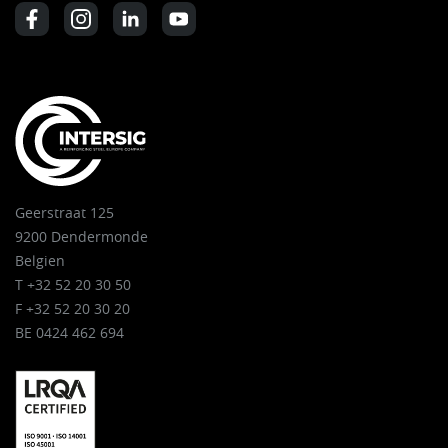
Geerstraat 125
9200 Dendermonde
Belgien
T +32 52 20 30 50
F +32 52 20 30 20
BE 0424 462 694