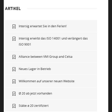
ARTIKEL
Intersig erwartet Sie in den Ferien!
Intersig erwirbt das ISO 14001 und verlängert das
ISO 9001
Alliance between VMI Group and Celsa
Neues Lager in Betrieb
Willkommen auf unserer neuen Website
Ø 20 ab jetzt vorhanden
Stäbe ø 20 zertifiziert