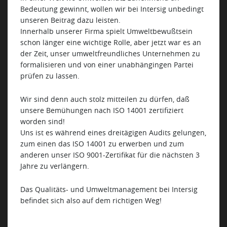
Bedeutung gewinnt, wollen wir bei Intersig unbedingt
NACHHALTIGKEIT
unseren Beitrag dazu leisten.
Innerhalb unserer Firma spielt Umweltbewußtsein
schon länger eine wichtige Rolle, aber jetzt war es an
NEWS
der Zeit, unser umweltfreundliches Unternehmen zu
formalisieren und von einer unabhängingen Partei
prüfen zu lassen.
KONTAKT
Wir sind denn auch stolz mitteilen zu dürfen, daß
unsere Bemühungen nach ISO 14001 zertifiziert
worden sind!
Uns ist es während eines dreitägigen Audits gelungen,
zum einen das ISO 14001 zu erwerben und zum
anderen unser ISO 9001-Zertifikat für die nächsten 3
Jahre zu verlängern.
Das Qualitäts- und Umweltmanagement bei Intersig
befindet sich also auf dem richtigen Weg!