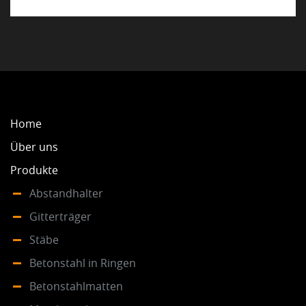
Home
Über uns
Produkte
Abstandhalter
Gitterträger
Stäbe
Betonstahl in Ringen
Betonstahlmatten