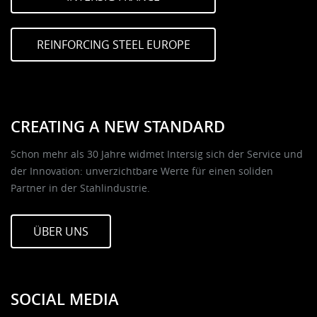
REINFORCING STEEL EUROPE
CREATING A NEW STANDARD
Schon mehr als 30 Jahre widmet Intersig sich der Service und
der Innovation: unverzichtbare Werte für einen soliden
Partner in der Stahlindustrie.
ÜBER UNS
SOCIAL MEDIA