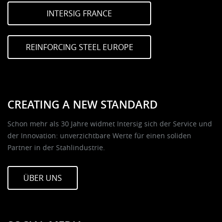
INTERSIG FRANCE
REINFORCING STEEL EUROPE
CREATING A NEW STANDARD
Schon mehr als 30 Jahre widmet Intersig sich der Service und
der Innovation: unverzichtbare Werte für einen soliden
Partner in der Stahlindustrie.
ÜBER UNS