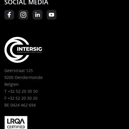
SOCIAL MEDIA
Geerstraat 125
9200 Dendermonde
Belgien
T +32 52 20 30 50
F +32 52 20 30 20
BE 0424 462 694