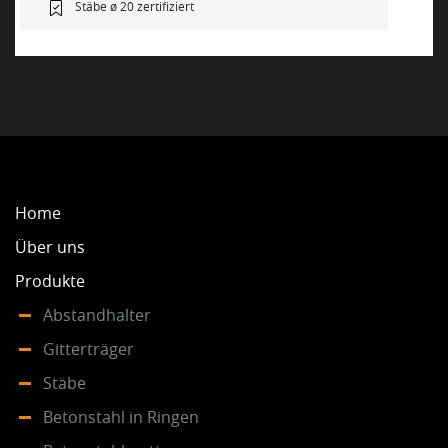
Stäbe ø 20 zertifiziert
Home
Über uns
Produkte
Abstandhalter
Gitterträger
Stäbe
Betonstahl in Ringen