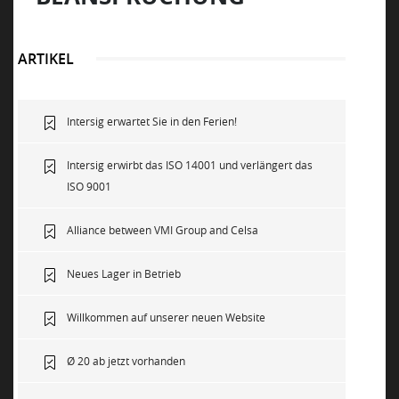
NACHHALTIGKEIT
ARTIKEL
NEWS
Intersig erwartet Sie in den Ferien!
KONTAKT
Intersig erwirbt das ISO 14001 und verlängert das
ISO 9001
Alliance between VMI Group and Celsa
Neues Lager in Betrieb
Willkommen auf unserer neuen Website
Ø 20 ab jetzt vorhanden