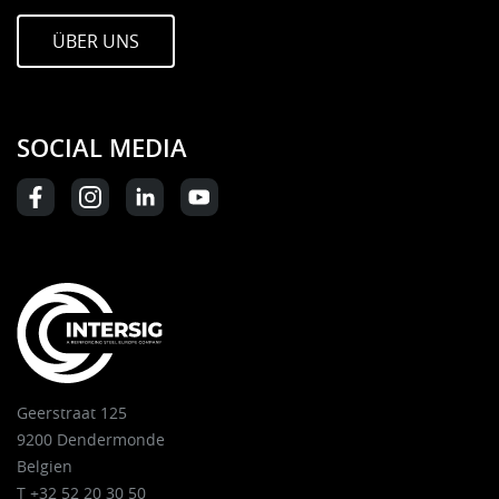
ÜBER UNS
SOCIAL MEDIA
Geerstraat 125
9200 Dendermonde
Belgien
T +32 52 20 30 50