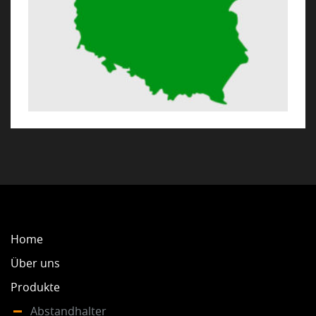
NACHHALTIGKEIT
NEWS
KONTAKT
Home
Über uns
Produkte
Abstandhalter