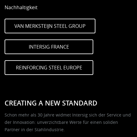
Nachhaltigkeit
VAN MERKSTEIJN STEEL GROUP
INTERSIG FRANCE
REINFORCING STEEL EUROPE
CREATING A NEW STANDARD
Schon mehr als 30 Jahre widmet Intersig sich der Service und
der Innovation: unverzichtbare Werte für einen soliden
Partner in der Stahlindustrie.