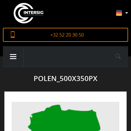
+32 52 20 30 50
POLEN_500X350PX
ÜBER UNS
PRODUKTE
ZERTIFIKATE