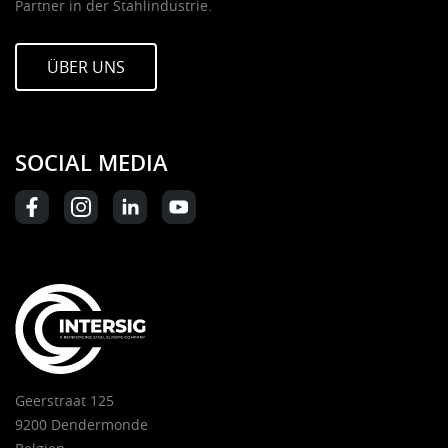
Partner in der Stahlindustrie.
ÜBER UNS
SOCIAL MEDIA
Geerstraat 125
9200 Dendermonde