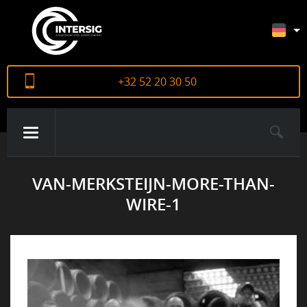
+32 52 20 30 50
VAN-MERKSTEIJN-MORE-THAN-
ÜBER UNS
WIRE-1
PRODUKTE
ZERTIFIKATE