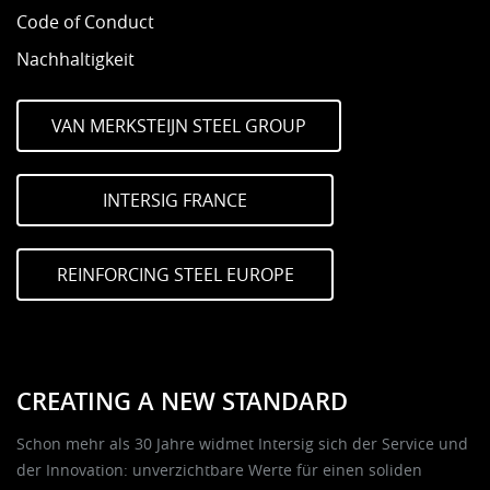
Code of Conduct
Nachhaltigkeit
VAN MERKSTEIJN STEEL GROUP
INTERSIG FRANCE
REINFORCING STEEL EUROPE
CREATING A NEW STANDARD
Schon mehr als 30 Jahre widmet Intersig sich der Service und
der Innovation: unverzichtbare Werte für einen soliden